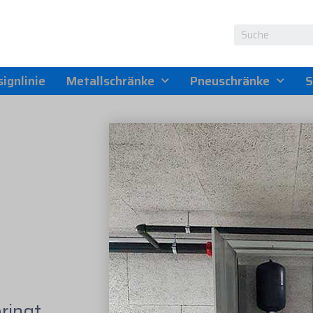
ignlinie
Metallschränke
Pneuschränke
S
bringt