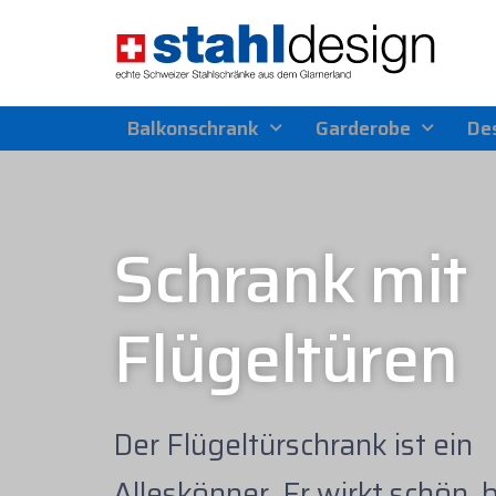
Balkonschrank
Garderobe
Des
Schrank mit
Flügeltüren
Der Flügeltürschrank ist ein
Alleskönner. Er wirkt schön, 