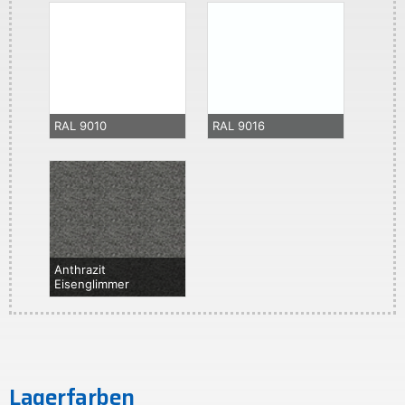
RAL 9010
RAL 9016
Anthrazit
Eisenglimmer
Lagerfarben