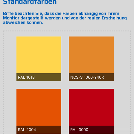
Standardfarben
Bitte beachten Sie, dass die Farben abhängig von Ihrem
Monitor dargestellt werden und von der realen Erscheinung
abweichen können.
RAL 1018
NCS-S 1060-Y40R
RAL 2004
RAL 3000