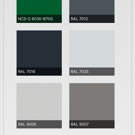
NCS-S 6030-B70G
RAL 7012
RAL 7016
RAL 7035
RAL 9006
RAL 9007