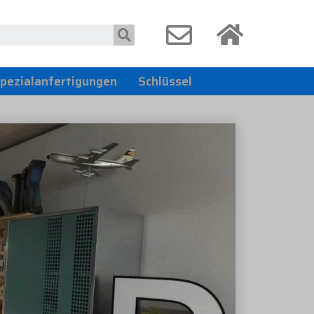
pezialanfertigungen
Schlüssel