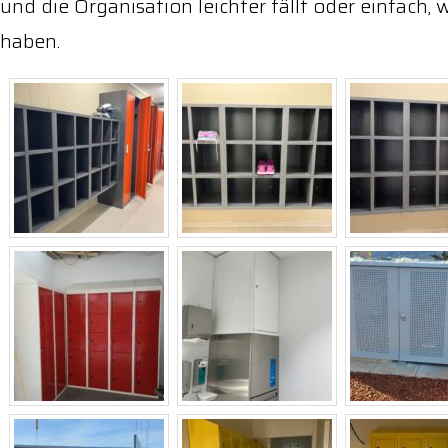
und die Organisation leichter fällt oder einfach,
haben.