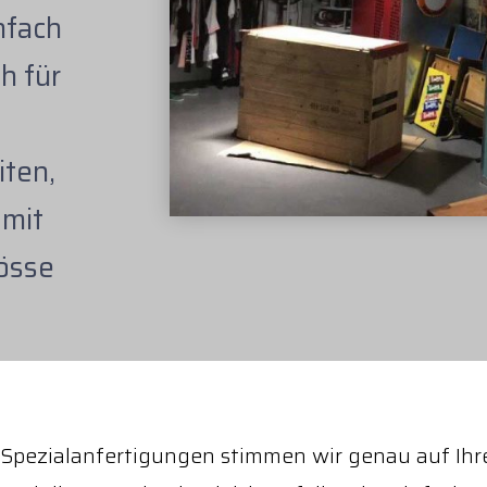
nfach
h für
iten,
 mit
rösse
Spezialanfertigungen stimmen wir genau auf Ih